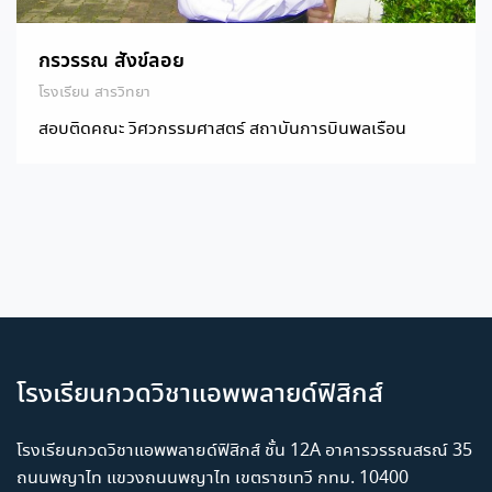
กรวรรณ สังข์ลอย
โรงเรียน สารวิทยา
สอบติดคณะ วิศวกรรมศาสตร์ สถาบันการบินพลเรือน
โรงเรียนกวดวิชาแอพพลายด์ฟิสิกส์
โรงเรียนกวดวิชาแอพพลายด์ฟิสิกส์ ชั้น 12A อาคารวรรณสรณ์ 35
ถนนพญาไท แขวงถนนพญาไท เขตราชเทวี กทม. 10400