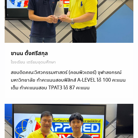
ชานน ตั้งศรีสกุล
โรงเรียน เตรียมอุดมศึกษา
สอบติดคณะวิศวกรรมศาสตร์ (คอมพิวเตอร์) จุฬาลงกรณ์
มหาวิทยาลัย ทำคะแนนสอบฟิสิกส์ A-LEVEL ได้ 100 คะแนน
เต็ม ทำคะแนนสอบ TPAT3 ได้ 87 คะแนน