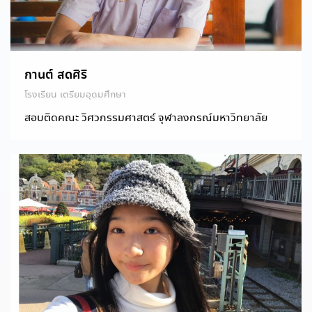
กานต์ สดศิริ
โรงเรียน เตรียมอุดมศึกษา
สอบติดคณะ วิศวกรรมศาสตร์ จุฬาลงกรณ์มหาวิทยาลัย