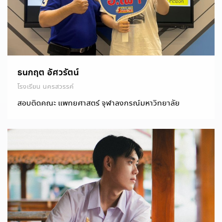
ธนกฤต อัศวรัตน์
โรงเรียน นครสวรรค์
สอบติดคณะ แพทยศาสตร์ จุฬาลงกรณ์มหาวิทยาลัย