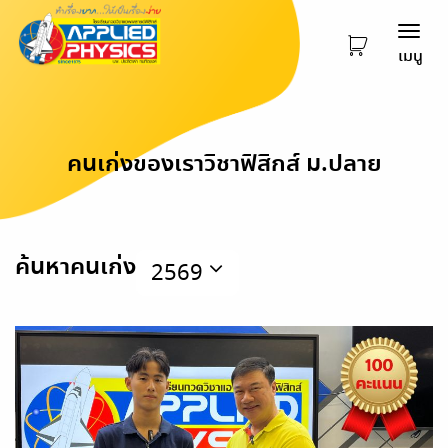
Togg
เมนู
navi
คนเก่งของเราวิชาฟิสิกส์ ม.ปลาย
ค้นหาคนเก่ง
2569