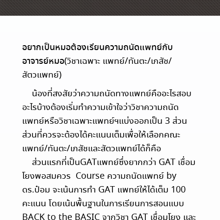
อยากเป็นหมอต้องเรียนความถนัดแพทย์กับ
อาจารย์หมอ
(วิชาเฉพาะ แพทย์/ทันตะ/เภสัช/
สัตวแพทย์)
น้องที่สงสัยว่าความถนัดทางแพทย์คืออะไรสอบ
อะไรบ้างต้องเริ่มทำความเข้าใจว่าวิชาความถนัด
แพทย์หรือวิชาเฉพาะแพทย์ฯแบ่งออกเป็น 3 ส่วน
ส่วนที่ควรจะต้องได้คะแนนเต็มเพื่อให้เลือกคณะ
แพทย์/ทันตะ/เภสัชและสัตวแพทย์ได้ก็คือ
ส่วนแรกที่เป็นGATแพทย์ซึ่งยากกว่า GAT เชื่อม
โยงพอสมควร
Course ความถนัดแพทย์ by
ดร.ป๋อม จะเน้นการทำ GAT แพทย์ให้ได้เต็ม 100
คะแนน โดยเน้นพื้นฐานในการเรียนการสอนแบบ
BACK to the BASIC จากวิชา GAT เชื่อมโยง และ