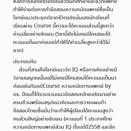
หลักการณ์ที่ใช้ได้จริงในชีวิตนักศึกษาและชีวิตแพทย์
ทำให้ง่ายต่อการทำข้อสอบความถนัดแพทย์ซึ่งเป็น
โจทย์แนวประยุกต์จากชีวิตจริงนั่นเองนักเรียนที่
เรียนผ่าน Course นี้ควรจะได้คะแนนส่วนนี้สูงกว่า
ค่าเฉลี่ยอย่างชัดเจน (วิชานี้ยังไม่เคยมีใครสอบได้
คะแนนเต็มมาก่อนแต่ทำให้ได้ค่าเฉลี่ยสูงกว่าได้ไม่
ยาก)
ประกอบกับ
ส่วนที่สามคือโจทย์แนววัด IQ หรือการคิดอย่างมี
วิจารณญาณนั้นแม้ไม่เคยมีใครสอบได้คะแนนเต็มมา
ก่อนเช่นกันแต่Course ความถนัดทางแพทย์ by
ดร. ป๋อมก็ได้รวบรวมแนวข้อสอบคล้ายจริงมาอย่าง
ครบถ้วนพร้อมสรุปแนวคิดและการวางแผนทำ
ข้อสอบโดยเชื่อมั่นว่าจะทำให้ผู้เรียนได้คะแนนสูงว่า
คนส่วนใหญ่อย่างชัดเจน (คะแนนที่ 1 ประเทศไทย
ความถนัดทางแพทย์ส่วน IQ ตั้งแต่ปี2558 และอีก