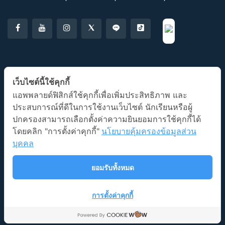
แอปพลิเคชั่น AP Classroom
เว็บไซต์นี้ใช้คุกกี้
แอพพลายด์ฟิสิกส์ใช้คุกกี้เพื่อเพิ่มประสิทธิภาพ และ
ประสบการณ์ที่ดีในการใช้งานเว็บไซต์ นักเรียนหรือผู้
ปกครองสามารถเลือกตั้งค่าความยินยอมการใช้คุกกี้ได้
โดยคลิก "การตั้งค่าคุกกี้"
นโยบายคุ้มครองข้อมูลส่วน
บุคคล
ลิขสิทธิ์ © 2026 โรงเรียนกวดวิชาแอพพลายด์ฟิสิกส์
นโยบายการ
ยอมรับทั้งหมด
ใช้งาน
Illustration by Freepik Stories
การตั้งค่าคุกกี้
Platform by