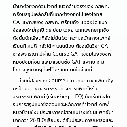
นำมาต่อยอดด้วยโจทย์แนวคล้ายจริงของ กสพท.
พร้อมสรุปเคล็ดลับที่แตกต่างออกไปของโจทย์
GATแพทย์ของ กสพท. พร้อมทั้ง update แนว
ข้อสอบใหม่ทุกปี ดร ป๋อม เฉลย แกทแพทย์ทุกข้อ
ดังนั้นนักเรียนที่ยังไม่มั่นใจว่าความถนัดทางแพทย์
เรียนที่ไหนดี กลัวได้คะแนนน้อย ต้องเน้นวิชา GAT
อาจพิจารณาไปผ่าน Course GAT เชื่อมโยงของพี่
หมอป๋อมก่อน และมาเรียนต่อ GAT แพทย์ จะมี
โอกาสสูงมากๆที่จะได้คะแนนเต็มในส่วนนี้
ส่วนที่สองของ Course ความถนัดทางแพทย์by
ดรป๋อมคือวิชาจริยธรรมทางการแพทย์หรือ
จริยธรรมแพทย์ (เรียกง่ายๆว่า EQ) นักเรียนจะได้
รับการสรุปแนวข้อสอบและหลักการทำโจทย์โดยพี่
หมอป๋อมซึ่งมีประสบการณ์สอนในโรงเรียนแพทย์มา
มากกว่า 26 ปีนักเรียนจะได้รับประสบการณ์ตรงและ