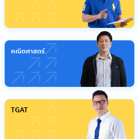
คณิตศาสตร์
TGAT