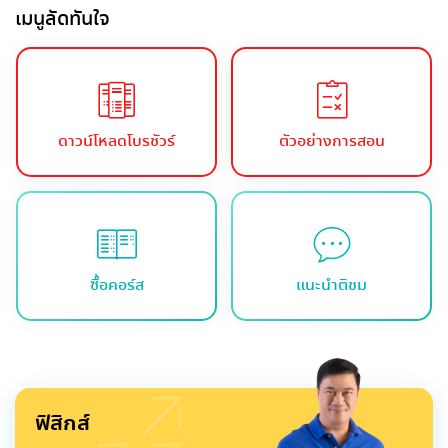
เมนูลัดทันใจ
ดาวน์โหลดโบรชัวร์
ตัวอย่างการสอน
ซื้อคอร์ส
แนะนำติชม
ฟิสิกส์