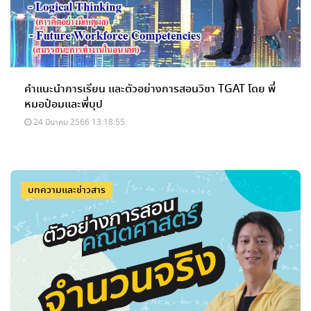
คำแนะนำการเรียน และตัวอย่างการสอนวิชา TGAT โดย พี่
หมอป๋อมและพี่บุป
24 มีนาคม 2566 13:18:55
บทความและข่าวสาร