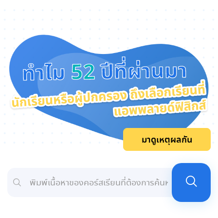
ปีที่ผ่านมา
52
ทำไม
มาดูเหตุผลกัน