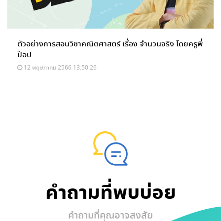
ตัวอย่างการสอนวิชาคณิตศาสตร์ เรื่อง จำนวนจริง โดยครูพี่
ป๊อป
12 พฤษภาคม 2566 13:50:26
คำถามที่พบบ่อย
คำถามที่คุณอาจสงสัย