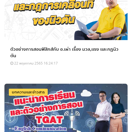
ตัวอย่างการสอนฟิสิกส์กับ อ.เผ่า เรื่อง มวล,แรง และกฏนิว
ตัน
22 พฤษภาคม 2565 16:24:17
บทความและข่าวสาร