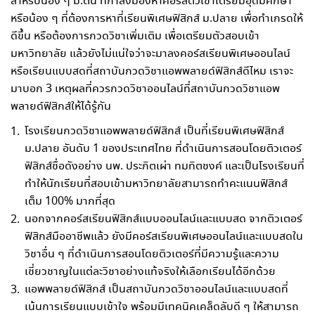
สำหรับน้อง ๆ ม.ต้น ที่กำลังมองหาคอร์สติวเข้าเตรียมอุดมศึกษา
หรือน้อง ๆ ที่ต้องการหาที่เรียนพิเศษฟิสิกส์ ม.ปลาย เพื่อทำเกรดให้
ดีขึ้น หรือต้องการกวดวิชาเพิ่มเติม เพื่อเตรียมตัวสอบเข้า
มหาวิทยาลัย แล้วยังไม่แน่ใจว่าจะมาลงคอร์สเรียนพิเศษออนไลน์
หรือเรียนแบบสดที่สถาบันกวดวิชาแอพพลายด์ฟิสิกส์ดีไหม เราจะ
มาบอก 3 เหตุผลที่ควรกวดวิชาออนไลน์ที่สถาบันกวดวิชาแอพ
พลายด์ฟิสิกส์ให้ได้รู้กัน
โรงเรียนกวดวิชาแอพพลายด์ฟิสิกส์ เป็นที่เรียนพิเศษฟิสิกส์
ม.ปลาย อันดับ 1 ของประเทศไทย ที่ดำเนินการสอนโดยติวเตอร์
ฟิสิกส์ชื่อดังอย่าง นพ. ประกิตเผ่า ทมทิตชงค์ และเป็นโรงเรียนที่
ทำให้นักเรียนที่สอบเข้ามหาวิทยาลัยสามารถทำคะแนนฟิสิกส์
เต็ม 100% มากที่สุด
นอกจากคอร์สเรียนฟิสิกส์แบบออนไลน์และแบบสด จากติวเตอร์
ฟิสิกส์มืออาชีพแล้ว ยังมีคอร์สเรียนพิเศษออนไลน์และแบบสดใน
วิชาอื่น ๆ ที่ดำเนินการสอนโดยติวเตอร์ที่มีความรู้และความ
เชี่ยวชาญในแต่ละวิชาอย่างแท้จริงให้เลือกเรียนได้อีกด้วย
แอพพลายด์ฟิสิกส์ เป็นสถาบันกวดวิชาออนไลน์และแบบสดที่
เน้นการเรียนแบบเข้าใจ พร้อมมีเทคนิคเคล็ดลับดี ๆ ให้สามารถ