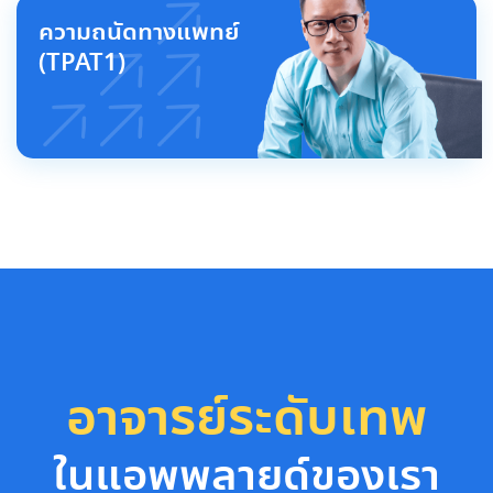
ความถนัดทางแพทย์
(TPAT1)
อาจารย์ระดับเทพ
ในแอพพลายด์ของเรา