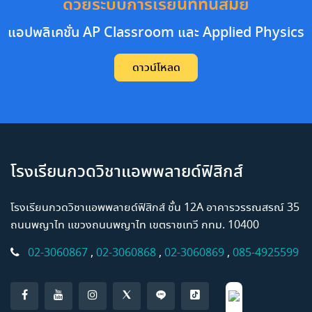
ด้วยระบบการเรียนที่ทันสมัย
แอปพลิเคชั่น AP Classroom และ Applied Physics
ดาวน์โหลด
โรงเรียนกวดวิชาแอพพลายด์ฟิสิกส์
โรงเรียนกวดวิชาแอพพลายด์ฟิสิกส์ ชั้น 12A อาคารวรรณสรณ์ 35
ถนนพญาไท แขวงถนนพญาไท เขตราชเทวี กทม. 10400
02-3060867
,
02-3060868
,
02-3060869
,
085-4925599