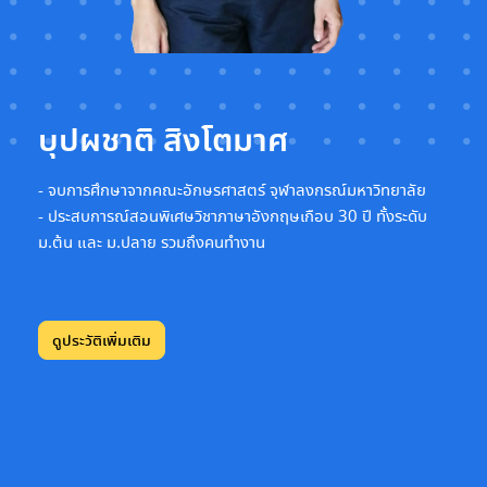
บุปผชาติ สิงโตมาศ
- จบการศึกษาจากคณะอักษรศาสตร์ จุฬาลงกรณ์มหาวิทยาลัย
- ประสบการณ์สอนพิเศษวิชาภาษาอังกฤษเกือบ 30 ปี ทั้งระดับ
ม.ต้น และ ม.ปลาย รวมถึงคนทำงาน
ดูประวัติเพิ่มเติม