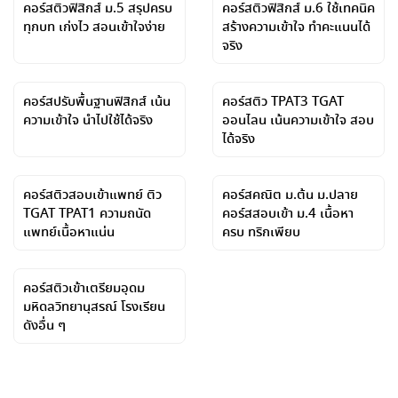
คอร์สติวฟิสิกส์ ม.5 สรุปครบ
คอร์สติวฟิสิกส์ ม.6 ใช้เทคนิค
ทุกบท เก่งไว สอนเข้าใจง่าย
สร้างความเข้าใจ ทำคะแนนได้
จริง
คอร์สปรับพื้นฐานฟิสิกส์ เน้น
คอร์สติว TPAT3 TGAT
ความเข้าใจ นำไปใช้ได้จริง
ออนไลน เน้นความเข้าใจ สอบ
ได้จริง
คอร์สติวสอบเข้าแพทย์ ติว
คอร์สคณิต ม.ต้น ม.ปลาย
TGAT TPAT1 ความถนัด
คอร์สสอบเข้า ม.4 เนื้อหา
แพทย์เนื้อหาแน่น
ครบ ทริกเพียบ
คอร์สติวเข้าเตรียมอุดม
มหิดลวิทยานุสรณ์ โรงเรียน
ดังอื่น ๆ