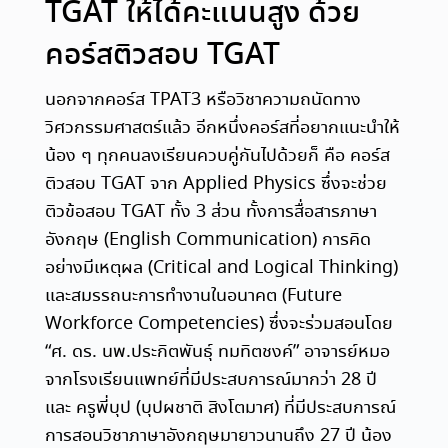
TGAT ให้ได้คะแนนสูง ด้วย
คอร์สติวสอบ TGAT
นอกจากคอร์ส TPAT3 หรือวิชาความถนัดทาง
วิศวกรรมศาสตร์แล้ว อีกหนึ่งคอร์สที่อยากแนะนำให้
น้อง ๆ ทุกคนลงเรียนควบคู่กันไปด้วยก็ คือ คอร์ส
ติวสอบ TGAT จาก Applied Physics ซึ่งจะช่วย
ติวข้อสอบ TGAT ทั้ง 3 ส่วน ทั้งการสื่อสารภาษา
อังกฤษ (English Communication) การคิด
อย่างมีเหตุผล (Critical and Logical Thinking)
และสมรรถนะการทำงานในอนาคต (Future
Workforce Competencies) ซึ่งจะร่วมสอนโดย
“ศ. ดร. นพ.ประกิตพันธุ์ ทมทิตชงค์” อาจารย์หมอ
จากโรงเรียนแพทย์ที่มีประสบการณ์มากว่า 28 ปี
และ ครูพี่บุป (บุปผชาติ สิงโตมาศ) ที่มีประสบการณ์
การสอนวิชาภาษาอังกฤษมายาวนานถึง 27 ปี น้อง