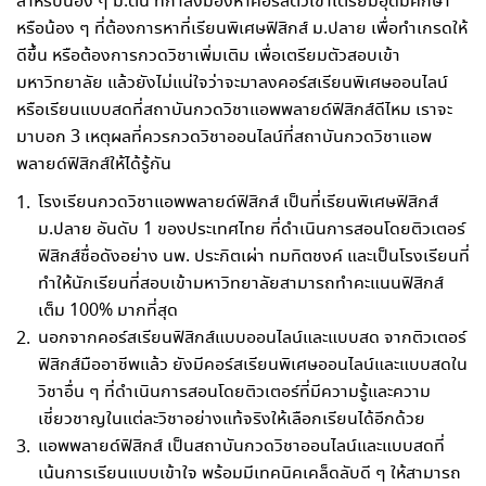
สำหรับน้อง ๆ ม.ต้น ที่กำลังมองหาคอร์สติวเข้าเตรียมอุดมศึกษา
หรือน้อง ๆ ที่ต้องการหาที่เรียนพิเศษฟิสิกส์ ม.ปลาย เพื่อทำเกรดให้
ดีขึ้น หรือต้องการกวดวิชาเพิ่มเติม เพื่อเตรียมตัวสอบเข้า
มหาวิทยาลัย แล้วยังไม่แน่ใจว่าจะมาลงคอร์สเรียนพิเศษออนไลน์
หรือเรียนแบบสดที่สถาบันกวดวิชาแอพพลายด์ฟิสิกส์ดีไหม เราจะ
มาบอก 3 เหตุผลที่ควรกวดวิชาออนไลน์ที่สถาบันกวดวิชาแอพ
พลายด์ฟิสิกส์ให้ได้รู้กัน
โรงเรียนกวดวิชาแอพพลายด์ฟิสิกส์ เป็นที่เรียนพิเศษฟิสิกส์
ม.ปลาย อันดับ 1 ของประเทศไทย ที่ดำเนินการสอนโดยติวเตอร์
ฟิสิกส์ชื่อดังอย่าง นพ. ประกิตเผ่า ทมทิตชงค์ และเป็นโรงเรียนที่
ทำให้นักเรียนที่สอบเข้ามหาวิทยาลัยสามารถทำคะแนนฟิสิกส์
เต็ม 100% มากที่สุด
นอกจากคอร์สเรียนฟิสิกส์แบบออนไลน์และแบบสด จากติวเตอร์
ฟิสิกส์มืออาชีพแล้ว ยังมีคอร์สเรียนพิเศษออนไลน์และแบบสดใน
วิชาอื่น ๆ ที่ดำเนินการสอนโดยติวเตอร์ที่มีความรู้และความ
เชี่ยวชาญในแต่ละวิชาอย่างแท้จริงให้เลือกเรียนได้อีกด้วย
แอพพลายด์ฟิสิกส์ เป็นสถาบันกวดวิชาออนไลน์และแบบสดที่
เน้นการเรียนแบบเข้าใจ พร้อมมีเทคนิคเคล็ดลับดี ๆ ให้สามารถ