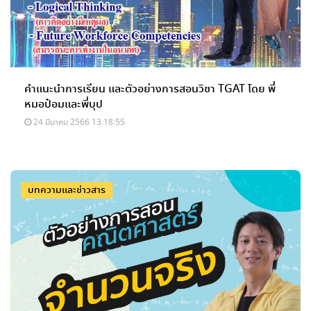
คำแนะนำการเรียน และตัวอย่างการสอนวิชา TGAT โดย พี่
หมอป๋อมและพี่บุป
24 มีนาคม 2566 13:18:55
บทความและข่าวสาร