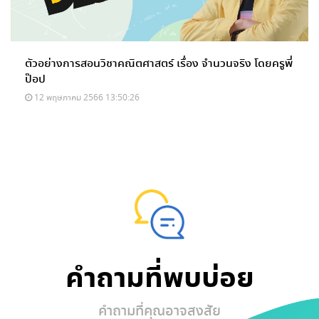
ตัวอย่างการสอนวิชาคณิตศาสตร์ เรื่อง จำนวนจริง โดยครูพี่
ป๊อป
12 พฤษภาคม 2566 13:50:26
คำถามที่พบบ่อย
คำถามที่คุณอาจสงสัย