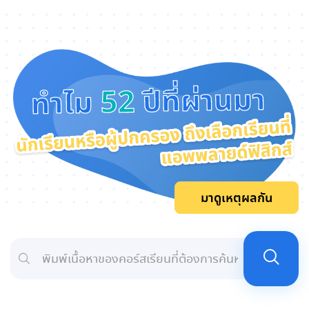
ปีที่ผ่านมา
52
ทำไม
มาดูเหตุผลกัน