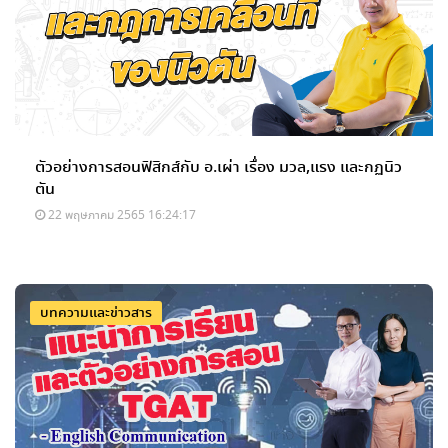
ตัวอย่างการสอนฟิสิกส์กับ อ.เผ่า เรื่อง มวล,แรง และกฏนิว
ตัน
22 พฤษภาคม 2565 16:24:17
บทความและข่าวสาร