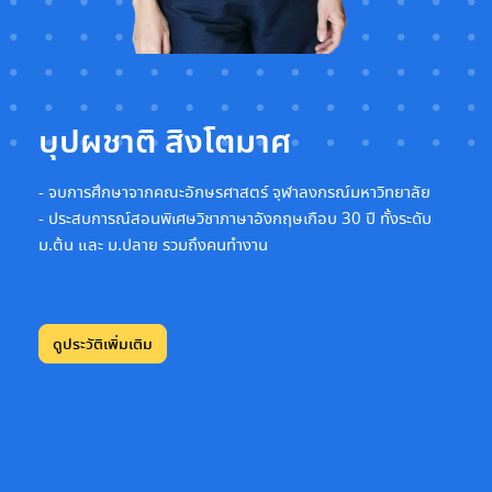
บุปผชาติ สิงโตมาศ
- จบการศึกษาจากคณะอักษรศาสตร์ จุฬาลงกรณ์มหาวิทยาลัย
- ประสบการณ์สอนพิเศษวิชาภาษาอังกฤษเกือบ 30 ปี ทั้งระดับ
ม.ต้น และ ม.ปลาย รวมถึงคนทำงาน
ดูประวัติเพิ่มเติม