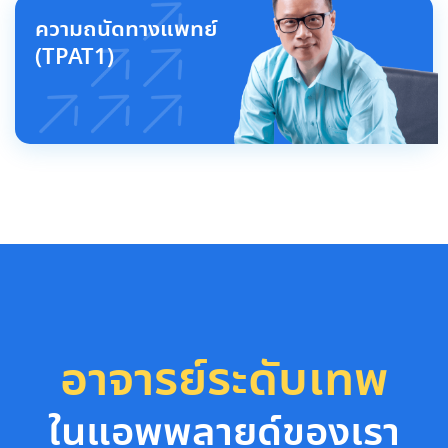
ความถนัดทางแพทย์
(TPAT1)
อาจารย์ระดับเทพ
ในแอพพลายด์ของเรา