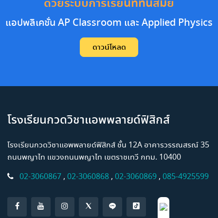
ด้วยระบบการเรียนที่ทันสมัย
แอปพลิเคชั่น AP Classroom และ Applied Physics
ดาวน์โหลด
โรงเรียนกวดวิชาแอพพลายด์ฟิสิกส์
โรงเรียนกวดวิชาแอพพลายด์ฟิสิกส์ ชั้น 12A อาคารวรรณสรณ์ 35
ถนนพญาไท แขวงถนนพญาไท เขตราชเทวี กทม. 10400
02-3060867
,
02-3060868
,
02-3060869
,
085-4925599