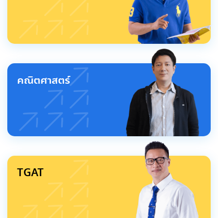
คณิตศาสตร์
TGAT