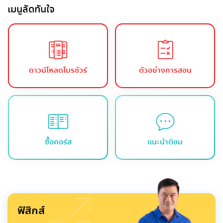
เมนูลัดทันใจ
ดาวน์โหลดโบรชัวร์
ตัวอย่างการสอน
ซื้อคอร์ส
แนะนำติชม
ฟิสิกส์