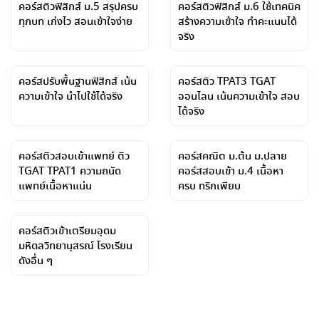
คอร์สติวฟิสิกส์ ม.5 สรุปครบ
คอร์สติวฟิสิกส์ ม.6 ใช้เทคนิค
ทุกบท เก่งไว สอนเข้าใจง่าย
สร้างความเข้าใจ ทำคะแนนได้
จริง
คอร์สปรับพื้นฐานฟิสิกส์ เน้น
คอร์สติว TPAT3 TGAT
ความเข้าใจ นำไปใช้ได้จริง
ออนไลน เน้นความเข้าใจ สอบ
ได้จริง
คอร์สติวสอบเข้าแพทย์ ติว
คอร์สคณิต ม.ต้น ม.ปลาย
TGAT TPAT1 ความถนัด
คอร์สสอบเข้า ม.4 เนื้อหา
แพทย์เนื้อหาแน่น
ครบ ทริกเพียบ
คอร์สติวเข้าเตรียมอุดม
มหิดลวิทยานุสรณ์ โรงเรียน
ดังอื่น ๆ