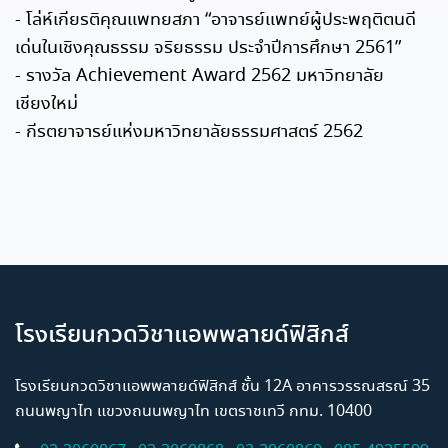
- โล่ห์เกียรติคุณแพทยสภา “อาจารย์แพทย์ผู้ประพฤติตนดี
เด่นในเชิงคุณธรรม จริยธรรม ประจำปีการศึกษา 2561”
- รางวัล Achievement Award 2562 มหาวิทยาลัย
เชียงใหม่
- กีรตยาจารย์แห่งมหาวิทยาลัยธรรมศาสตร์ 2562
โรงเรียนกวดวิชาแอพพลายด์ฟิสิกส์
โรงเรียนกวดวิชาแอพพลายด์ฟิสิกส์ ชั้น 12A อาคารวรรณสรณ์ 35
ถนนพญาไท แขวงถนนพญาไท เขตราชเทวี กทม. 10400