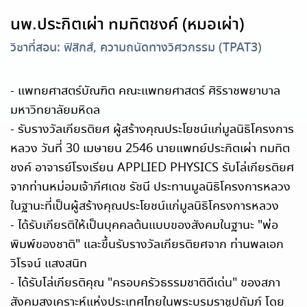
นพ.ประกิตเผ่า ทมทิตชงค์ (หมอเผ่า)
วิชาที่สอน: ฟิสิกส์, ความถนัดทางวิศวกรรม (TPAT3)
- แพทยศาสตร์บัณฑิต คณะแพทยศาสตร์ ศิริราชพยาบาล
มหาวิทยาลัยมหิดล
- รับรางวัลเกียรติยศ ผู้สร้างคุณประโยชน์แก่มูลนิธิโครงการ
หลวง วันที่ 30 เมษายน 2546 นายแพทย์ประกิตเผ่า ทมทิต
ชงค์ อาจารย์โรงเรียน APPLIED PHYSICS รับโล่เกียรติยศ
จากท่านหม่อมเจ้าภีศเดช รัชนี ประทานมูลนิธิโครงการหลวง
ในฐานะที่เป็นผู้สร้างคุณประโยชน์แก่มูลนิธิโครงการหลวง
- ได้รับเกียรติให้เป็นบุคคลต้นแบบของสังคมในฐานะ "พ่อ
พิมพ์ของชาติ" และขึ้นรับรางวัลเกียรติยศจาก ท่านพลเอก
วิโรจน์ แสงสนิท
- ได้รับโล่เกียรติคุณ "ครอบครัวธรรมชาติดีเด่น" ของสภา
สังคมสงเคราะห์แห่งประเทศไทยในพระบรมราชูปถัมภ์ โดย