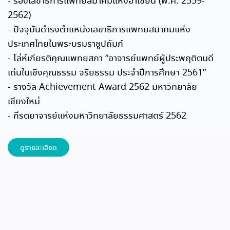
- รองเลขาธิการแพทยสมาคมแห่งอาเซียน (พ.ศ. 2559-
2562)
- ปัจจุบันดำรงตำแหน่งเลขาธิการแพทยสมาคมแห่ง
ประเทศไทยในพระบรมราชูปถัมภ์
- โล่ห์เกียรติคุณแพทยสภา “อาจารย์แพทย์ผู้ประพฤติตนดี
เด่นในเชิงคุณธรรม จริยธรรม ประจำปีการศึกษา 2561”
- รางวัล Achievement Award 2562 มหาวิทยาลัย
เชียงใหม่
- กีรตยาจารย์แห่งมหาวิทยาลัยธรรมศาสตร์ 2562
ดูรายละเอียด