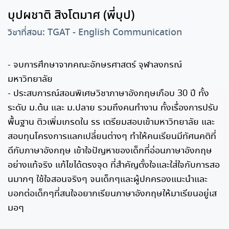
บุปผชาติ สิงโตมาศ (พี่บุป)
วิชาที่สอน: TGAT - English Communication
- จบการศึกษาจากคณะอักษรศาสตร์ จุฬาลงกรณ์
มหาวิทยาลัย
- ประสบการณ์สอนพิเศษวิชาภาษาอังกฤษเกือบ 30 ปี ทั้ง
ระดับ ม.ต้น และ ม.ปลาย รวมถึงคนทำงาน ทั้งเรื่องการปรับ
พื้นฐาน ติวเพิ่มเกรดใน รร เตรียมสอบเข้ามหาวิทยาลัย และ
สอบทุนโครงการแลกเปลี่ยนต่างๆ ทำให้คนเรียนมีทัศนคติที่
ดีกับภาษาอังกฤษ เข้าใจปัญหาของเด็กที่อ่อนภาษาอังกฤษ
อย่างแท้จริง แก้ไขได้ตรงจุด ที่สำคัญตั้งใจและใส่ใจกับการสอ
นมากๆ ใช้ใจสอนจริงๆ จนเด็กๆและผู้ปกครองแนะนำและ
บอกต่อเด็กๆที่สนใจอยากเรียนภาษาอังกฤษให้มาเรียนอยู่เส
มอๆ