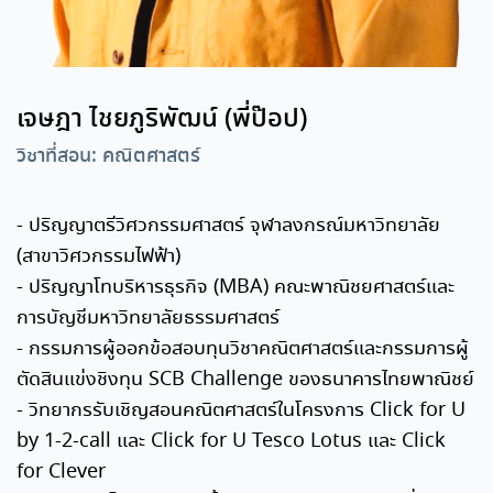
เจษฎา ไชยภูริพัฒน์ (พี่ป๊อป)
วิชาที่สอน: คณิตศาสตร์
- ปริญญาตรีวิศวกรรมศาสตร์ จุฬาลงกรณ์มหาวิทยาลัย
(สาขาวิศวกรรมไฟฟ้า)
- ปริญญาโทบริหารธุรกิจ (MBA) คณะพาณิชยศาสตร์และ
การบัญชีมหาวิทยาลัยธรรมศาสตร์
- กรรมการผู้ออกข้อสอบทุนวิชาคณิตศาสตร์และกรรมการผู้
ตัดสินแข่งชิงทุน SCB Challenge ของธนาคารไทยพาณิชย์
- วิทยากรรับเชิญสอนคณิตศาสตร์ในโครงการ Click for U
by 1-2-call และ Click for U Tesco Lotus และ Click
for Clever