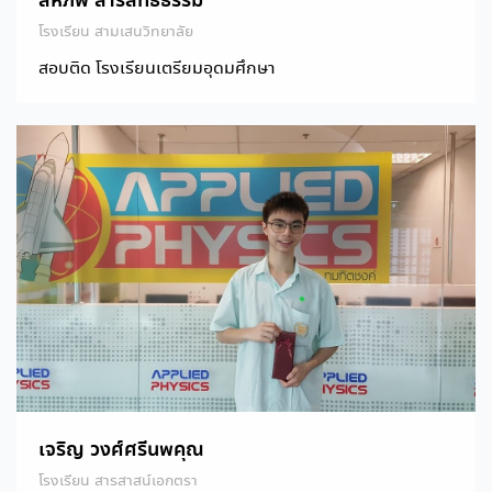
โรงเรียน สามเสนวิทยาลัย
สอบติด โรงเรียนเตรียมอุดมศึกษา
เจริญ วงศ์ศรีนพคุณ
โรงเรียน สารสาสน์เอกตรา