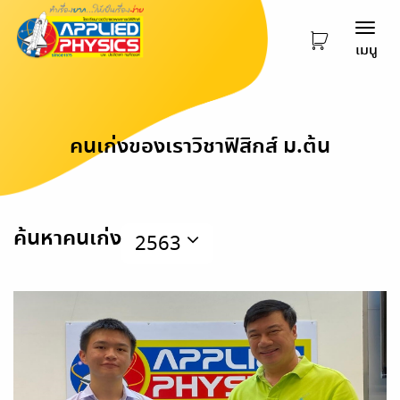
Togg
เมนู
navi
คนเก่งของเราวิชาฟิสิกส์ ม.ต้น
ค้นหาคนเก่ง
2563