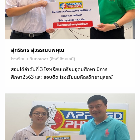
สุทธิธาร สุวรรณนพคุณ
โรงเรียน บดินทรเดชา (สิงห์ สิงหเสนี)
สอบได้ลำดับที่ 3 โรงเรียนเตรียมอุดมศึกษา ปีการ
ศึกษา2563 และ สอบติด โรงเรียนมหิดลวิทยานุสรณ์