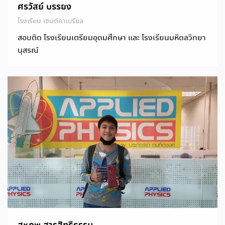
ศรวัสย์ บรรยง
โรงเรียน เซนต์คาเบรียล
สอบติด โรงเรียนเตรียมอุดมศึกษา และ โรงเรียนมหิดลวิทยา
นุสรณ์
สหภพ สารสิทธิธรรม