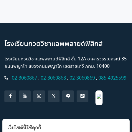
โรงเรียนกวดวิชาแอพพลายด์ฟิสิกส์
โรงเรียนกวดวิชาแอพพลายด์ฟิสิกส์ ชั้น 12A อาคารวรรณสรณ์ 35
ถนนพญาไท แขวงถนนพญาไท เขตราชเทวี กทม. 10400
02-3060867
,
02-3060868
,
02-3060869
,
085-4925599
แอปพลิเคชั่น AP Classroom
เว็บไซต์นี้ใช้คุกกี้