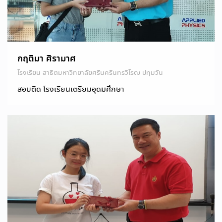
กฤติมา ศิรามาศ
โรงเรียน สาธิตมหาวิทยาลัยศรีนครินทรวิโรฒ ปทุมวัน
สอบติด โรงเรียนเตรียมอุดมศึกษา