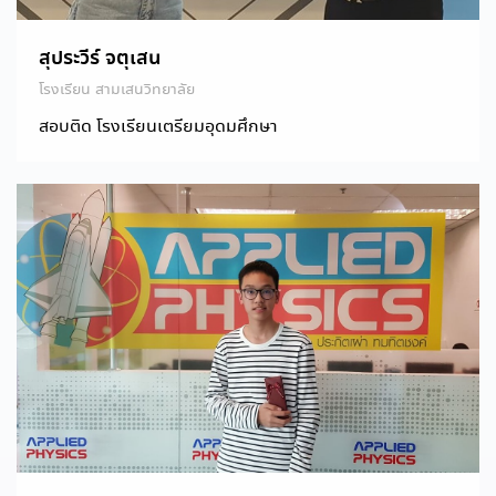
สุประวีร์ จตุเสน
โรงเรียน สามเสนวิทยาลัย
สอบติด โรงเรียนเตรียมอุดมศึกษา