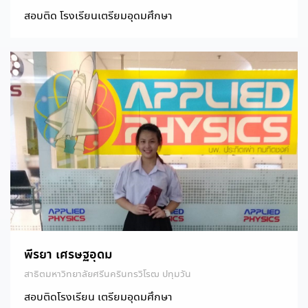
สอบติด โรงเรียนเตรียมอุดมศึกษา
พีรยา เศรษฐอุดม
สาธิตมหาวิทยาลัยศรีนครินทรวิโรฒ ปทุมวัน
สอบติดโรงเรียน เตรียมอุดมศึกษา