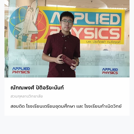
ณัทณพงศ์ ปิติอริยะนันท์
สวนกุหลาบวิทยาลัย
สอบติด โรงเรียนเตรียมอุดมศึกษา และ โรงเรียนกำเนิดวิทย์