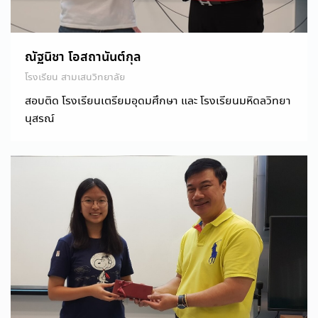
ณัฐนิชา โอสถานันต์กุล
โรงเรียน สามเสนวิทยาลัย
สอบติด โรงเรียนเตรียมอุดมศึกษา และ โรงเรียนมหิดลวิทยา
นุสรณ์