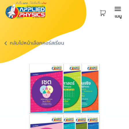
Togg
เมนู
navi
กลับไปหน้าเลือกคอร์สเรียน