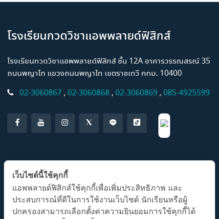
โรงเรียนกวดวิชาแอพพลายด์ฟิสิกส์
โรงเรียนกวดวิชาแอพพลายด์ฟิสิกส์ ชั้น 12A อาคารวรรณสรณ์ 35
ถนนพญาไท แขวงถนนพญาไท เขตราชเทวี กทม. 10400
02-3060867
,
02-3060868
,
02-3060869
,
085-4925599
แอปพลิเคชั่น AP Classroom
เว็บไซต์นี้ใช้คุกกี้
แอพพลายด์ฟิสิกส์ใช้คุกกี้เพื่อเพิ่มประสิทธิภาพ และ
ประสบการณ์ที่ดีในการใช้งานเว็บไซต์ นักเรียนหรือผู้
ปกครองสามารถเลือกตั้งค่าความยินยอมการใช้คุกกี้ได้