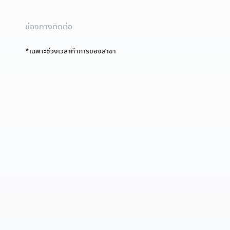
ช่องทางติดต่อ
*เฉพาะช่วงเวลาทำการของสาขา