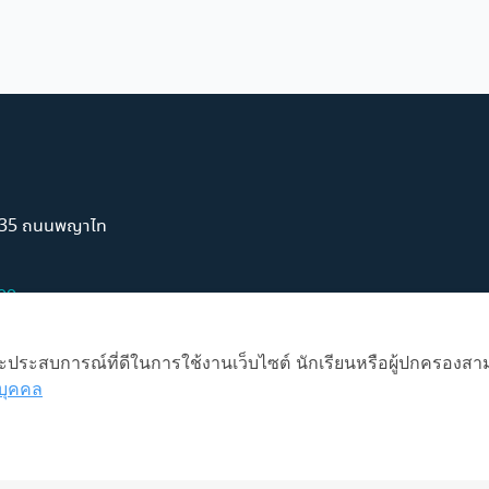
์ 35 ถนนพญาไท
99
 และประสบการณ์ที่ดีในการใช้งานเว็บไซต์ นักเรียนหรือผู้ปกครองสา
บุคคล