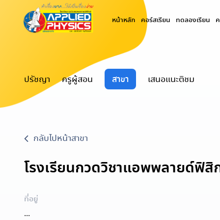
(current)
หน้าหลัก
คอร์สเรียน
ทดลองเรียน
ค
ปรัชญา
ครูผู้สอน
สาขา
เสนอแนะติชม
กลับไปหน้าสาขา
โรงเรียนกวดวิชาแอพพลายด์ฟิสิก
ที่อยู่
...