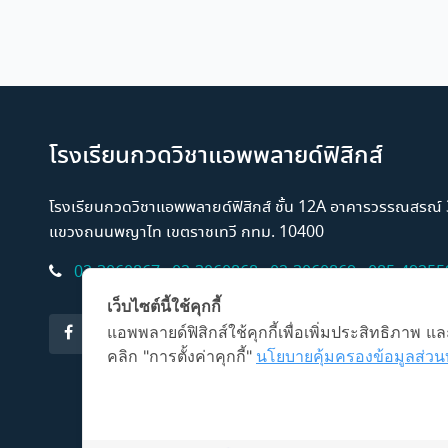
โรงเรียนกวดวิชาแอพพลายด์ฟิสิกส์
โรงเรียนกวดวิชาแอพพลายด์ฟิสิกส์ ชั้น 12A อาคารวรรณสรณ
แขวงถนนพญาไท เขตราชเทวี กทม. 10400
02-3060867
,
02-3060868
,
02-3060869
,
085-49255
เว็บไซต์นี้ใช้คุกกี้
แอพพลายด์ฟิสิกส์ใช้คุกกี้เพื่อเพิ่มประสิทธิภาพ
คลิก "การตั้งค่าคุกกี้"
นโยบายคุ้มครองข้อมูลส่วน