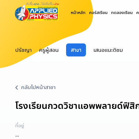
(current)
หน้าหลัก
คอร์สเรียน
ทดลองเรียน
ค
ปรัชญา
ครูผู้สอน
สาขา
เสนอแนะติชม
กลับไปหน้าสาขา
โรงเรียนกวดวิชาแอพพลายด์ฟิสิก
ที่อยู่
...