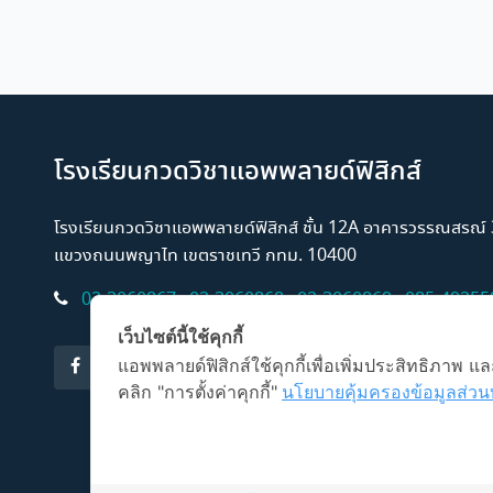
โรงเรียนกวดวิชาแอพพลายด์ฟิสิกส์
โรงเรียนกวดวิชาแอพพลายด์ฟิสิกส์ ชั้น 12A อาคารวรรณสรณ
แขวงถนนพญาไท เขตราชเทวี กทม. 10400
02-3060867
,
02-3060868
,
02-3060869
,
085-49255
เว็บไซต์นี้ใช้คุกกี้
แอพพลายด์ฟิสิกส์ใช้คุกกี้เพื่อเพิ่มประสิทธิภาพ
คลิก "การตั้งค่าคุกกี้"
นโยบายคุ้มครองข้อมูลส่วน