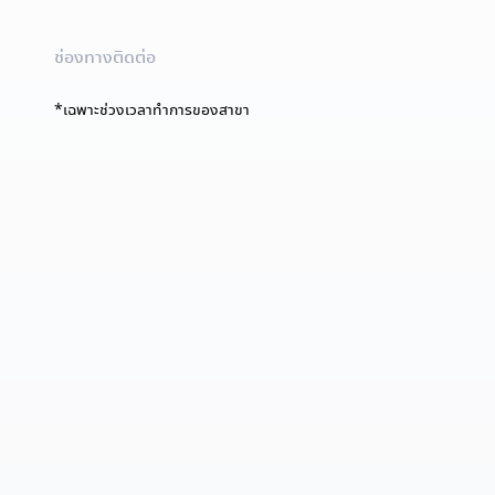
ช่องทางติดต่อ
*เฉพาะช่วงเวลาทำการของสาขา