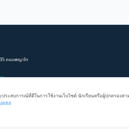
์ 35 ถนนพญาไท
99
 และประสบการณ์ที่ดีในการใช้งานเว็บไซต์ นักเรียนหรือผู้ปกครองสา
บุคคล