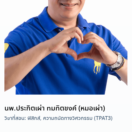
นพ.ประกิตเผ่า ทมทิตชงค์ (หมอเผ่า)
วิชาที่สอน: ฟิสิกส์, ความถนัดทางวิศวกรรม (TPAT3)