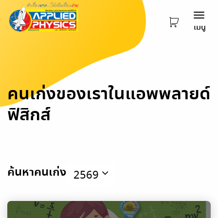
Togg
เมนู
navi
คนเก่งของเราในแอพพลายด์
ฟิสิกส์
ค้นหาคนเก่ง
2569