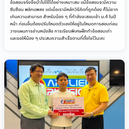
ข้อสอบจริงจึงนำไปใช้ได้อย่างเหมาะสม แม้ข้อสอบจะมีความ
ซับซ้อน พลิกแพลง แต่เมื่อเรามีหลักวิธีคิดที่ถูกต้อง ก็ไม่ยาก
เกินความสามารถ สำหรับน้อง ๆ ที่กำลังจะสอบเข้า ม.4 ในปี
หน้า ก่อนอื่นต้องปรับโหมดตัวเองให้อยู่ในโหมดการสอบก่อน
วางแผนการอ่านหนังสือ การเรียนพิเศษฝึกทำข้อสอบเก่า
และขอให้น้อง ๆ ประสบความสำเร็จตามที่ตั้งใจไว้นะคะ