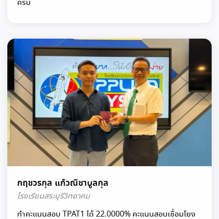
ครับ
กฤชวรกุล แก้วณิชาบูลกุล
โรงเรียนสระบุรีวิทยาคม
ทำคะแนนสอบ TPAT1 ได้ 22.0000% คะแนนสอบเชื่อมโยง