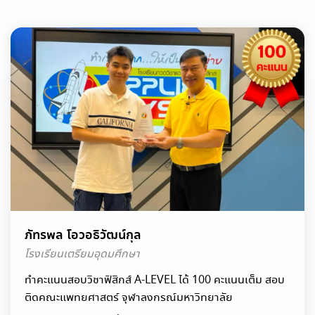
ภัทรพล โอวอธิวัฒน์กุล
โรงเรียนเตรียมอุดมศึกษา
ทำคะแนนสอบวิชาฟิสิกส์ A-LEVEL ได้ 100 คะแนนเต็ม สอบ
ติดคณะแพทยศาสตร์ จุฬาลงกรณ์มหาวิทยาลัย