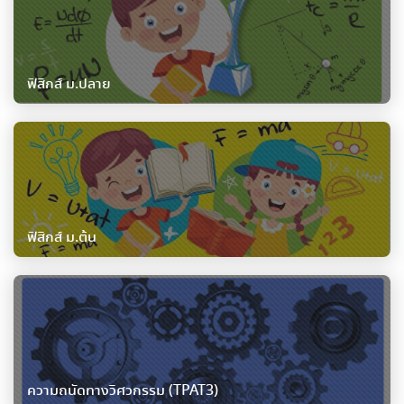
ฟิสิกส์ ม.ปลาย
ฟิสิกส์ ม.ต้น
ความถนัดทางวิศวกรรม (TPAT3)