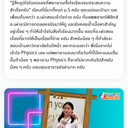
“รู้สึกภูมิใจในตนเองที่พยายามตั้งใจเรียนจนประสบความ
สำเร็จครับ” เรียนที่นี่มาตั้งแต่ ม.5 ครับ คุณแม่แนะนำมา และ
เพื่อนก็บอกว่า อ.เผ่าสอนเข้าใจง่าย ครับ ที่แอพพลายด์ฟิสิกส์
อ.เผ่าจะมีการทดลองจริงมาให้ดู และยังคอยย้ำเนื้อหาสำคัญ
อยู่เรื่อย ๆ ทำให้เข้าใจในสิ่งที่เรียนมากขึ้น ชอบที่อ.เผ่าสอน
เรื่องที่ยากให้เป็นเรื่องที่ง่าย ครับ สำหรับน้อง ๆ ที่กำลังจะ
สอบเข้ามหาวิทยาลัยในปีหน้า อยากจะบอกว่า พี่เริ่มจากไม่
เข้าใจ Physics เลย แต่พยายามจนมาถึงวันที่ที่ได้คะแนนเต็ม
งั้นถ้าน้อง ๆ พยายาม Physics ก็อาจไม่ยากเกินไปสำหรับ
น้อง ๆ ครับ ขอบคุณอาจารย์เผ่ามาก ครับ