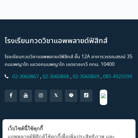
โรงเรียนกวดวิชาแอพพลายด์ฟิสิกส์
โรงเรียนกวดวิชาแอพพลายด์ฟิสิกส์ ชั้น 12A อาคารวรรณสรณ์ 35
ถนนพญาไท แขวงถนนพญาไท เขตราชเทวี กทม. 10400
02-3060867
,
02-3060868
,
02-3060869
,
085-4925599
แอปพลิเคชั่น AP Classroom
เว็บไซต์นี้ใช้คุกกี้
แอพพลายด์ฟิสิกส์ใช้คุกกี้เพื่อเพิ่มประสิทธิภาพ และ