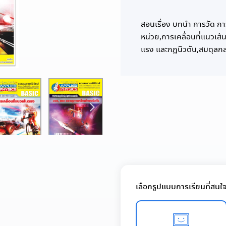
สอนเรื่อง บทนำ การวัด กา
หน่วย,การเคลื่อนที่แนวเส
แรง และกฏนิวตัน,สมดุลก
เลือกรูปแบบการเรียนที่สนใ