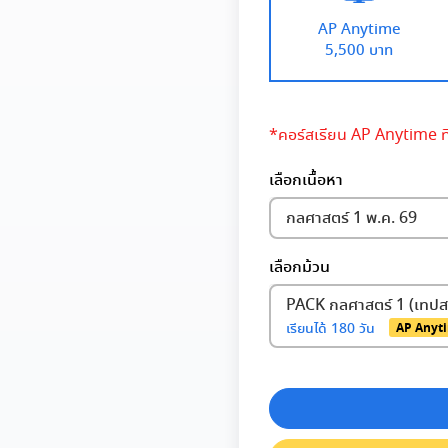
AP Anytime
5,500 บาท
*คอร์สเรียน AP Anytime ที่
เลือกเนื้อหา
กลศาสตร์ 1 พ.ค. 69
เลือกม้วน
PACK กลศาสตร์ 1 (เทป
เรียนได้
180 วัน
AP Anyt