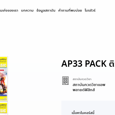
นเก่งของเรา
บทความ
ข้อมูลสถาบัน
คำถามที่พบบ่อย
โบรชัวร์
AP33 PACK ติว
สถาบันกวดวิชา
สถาบันกวดวิชาแอพ
พลายด์ฟิสิกส์
เนื้อหาในคอร์สนี้