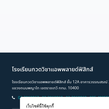
โรงเรียนกวดวิชาแอพพลายด์ฟิสิกส์
โรงเรียนกวดวิชาแอพพลายด์ฟิสิกส์ ชั้น 12A อาคารวรรณสรณ
แขวงถนนพญาไท เขตราชเทวี กทม. 10400
02-3060867
,
02-3060868
,
02-3060869
,
085-49255
เว็บไซต์นี้ใช้คุกกี้