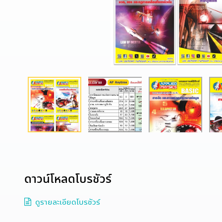
ดาวน์โหลดโบรชัวร์
ดูรายละเอียดโบรชัวร์