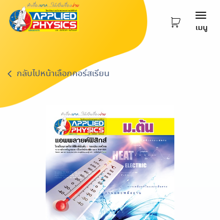
Togg
เมนู
navi
กลับไปหน้าเลือกคอร์สเรียน