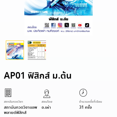
AP01 ฟิสิกส์ ม.ต้น
สถาบันกวดวิชา
สอนโดย
จำนวนครั้งที่เรียน
สถาบันกวดวิชาแอพ
อ.เผ่า
31 ครั้ง
พลายด์ฟิสิกส์