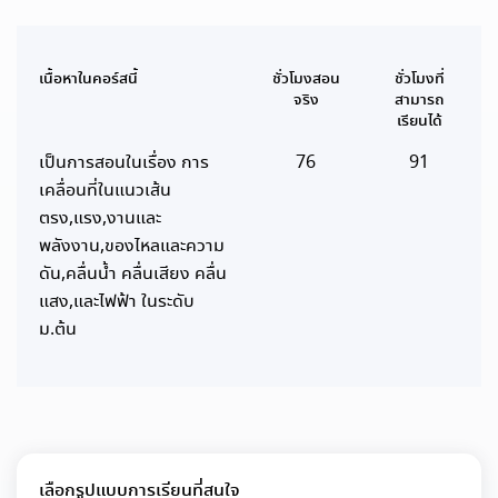
เนื้อหาในคอร์สนี้
ชั่วโมงสอน
ชั่วโมงที่
จริง
สามารถ
เรียนได้
เป็นการสอนในเรื่อง การ
76
91
เคลื่อนที่ในแนวเส้น
ตรง,แรง,งานและ
พลังงาน,ของไหลและความ
ดัน,คลื่นน้ำ คลื่นเสียง คลื่น
แสง,และไฟฟ้า ในระดับ
ม.ต้น
เลือกรูปแบบการเรียนที่สนใจ