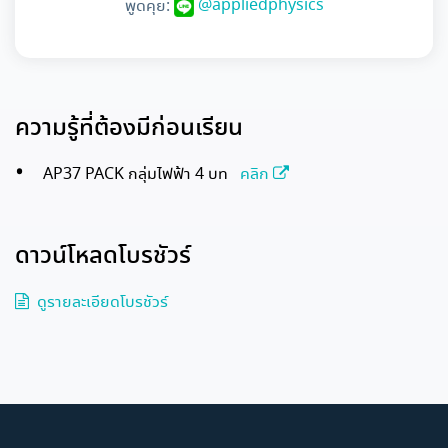
@appliedphysics
พูดคุย:
ความรู้ที่ต้องมีก่อนเรียน
AP37 PACK กลุ่มไฟฟ้า 4 บท
คลิก
ดาวน์โหลดโบรชัวร์
ดูรายละเอียดโบรชัวร์