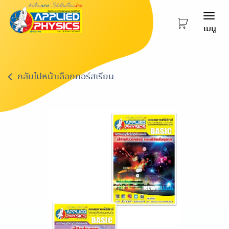
Togg
เมนู
navi
กลับไปหน้าเลือกคอร์สเรียน