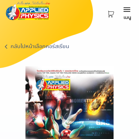
Togg
เมนู
navi
กลับไปหน้าเลือกคอร์สเรียน