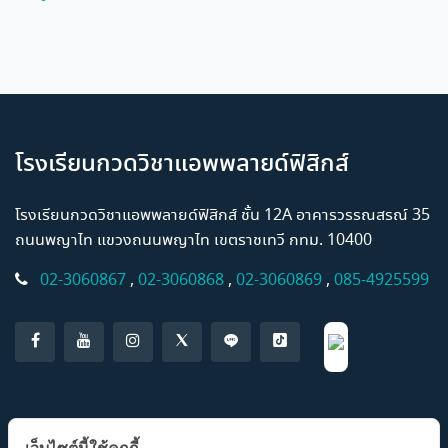
โรงเรียนกวดวิชาแอพพลายด์ฟิสิกส์
โรงเรียนกวดวิชาแอพพลายด์ฟิสิกส์ ชั้น 12A อาคารวรรณสรณ์ 35
ถนนพญาไท แขวงถนนพญาไท เขตราชเทวี กทม. 10400
02-3060867
,
02-3060868
,
02-3060869
,
085-4925599
แอปพลิเคชั่น AP Classroom