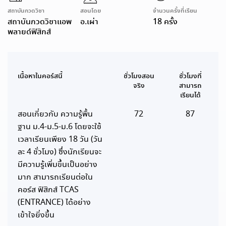
สถาบันกวดวิชา
สอนโดย
จำนวนครั้งที่เรียน
สถาบันกวดวิชาแอพ
อ.เผ่า
18 ครั้ง
พลายด์ฟิสิกส์
เนื้อหาในคอร์สนี้
ชั่วโมงสอน
ชั่วโมงที่
จริง
สามารถ
เรียนได้
สอนเกี่ยวกับ ความรู้พื้น
72
87
ฐาน ม.4-ม.5-ม.6 โดยจะใช้
เวลาเรียนเพียง 18 วัน (วัน
ละ 4 ชั่วโมง) ซึ่งนักเรียนจะ
มีความรู้เพิ่มขึ้นเป็นอย่าง
มาก สามารถเรียนต่อใน
คอร์ส ฟิสิกส์ TCAS
(ENTRANCE) ได้อย่าง
เข้าใจยิ่งขึ้น