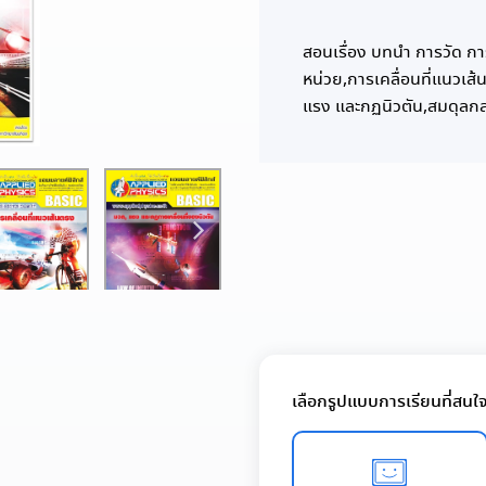
สอนเรื่อง บทนำ การวัด กา
หน่วย,การเคลื่อนที่แนวเส
แรง และกฏนิวตัน,สมดุลก
เลือกรูปแบบการเรียนที่สนใ