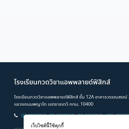
โรงเรียนกวดวิชาแอพพลายด์ฟิสิกส์
โรงเรียนกวดวิชาแอพพลายด์ฟิสิกส์ ชั้น 12A อาคารวรรณสรณ
แขวงถนนพญาไท เขตราชเทวี กทม. 10400
02-3060867
,
02-3060868
,
02-3060869
,
085-49255
เว็บไซต์นี้ใช้คุกกี้