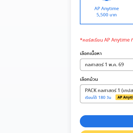
AP Anytime
5,500 บาท
*คอร์สเรียน AP Anytime ที่
เลือกเนื้อหา
กลศาสตร์ 1 พ.ค. 69
เลือกม้วน
PACK กลศาสตร์ 1 (เทป
เรียนได้
180 วัน
AP Anyt