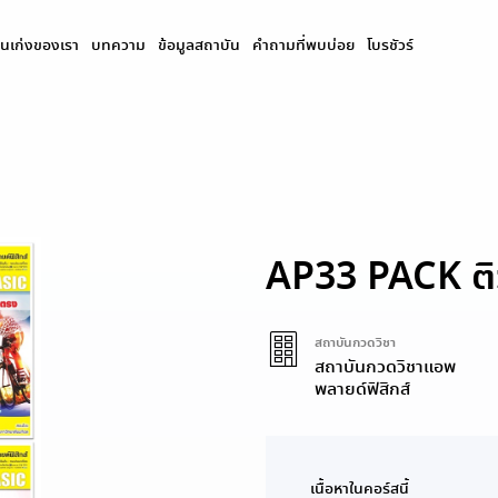
นเก่งของเรา
บทความ
ข้อมูลสถาบัน
คำถามที่พบบ่อย
โบรชัวร์
AP33 PACK ติว
สถาบันกวดวิชา
สถาบันกวดวิชาแอพ
พลายด์ฟิสิกส์
เนื้อหาในคอร์สนี้