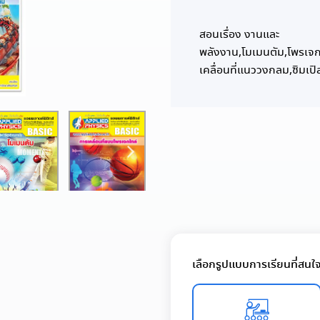
สอนเรื่อง งานและ
พลังงาน,โมเมนตัม,โพรเจก
เคลื่อนที่แนววงกลม,ซิมเปิ
เลือกรูปแบบการเรียนที่สนใ