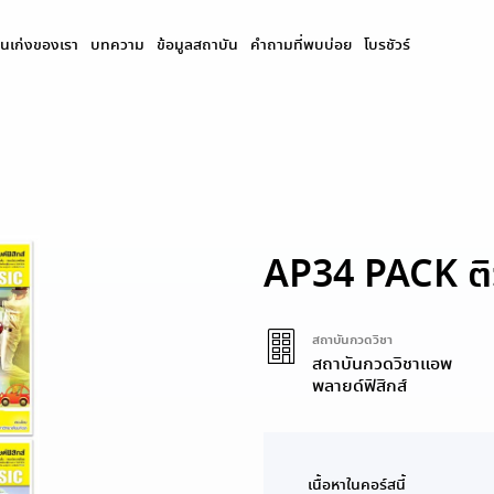
นเก่งของเรา
บทความ
ข้อมูลสถาบัน
คำถามที่พบบ่อย
โบรชัวร์
AP34 PACK ติว
สถาบันกวดวิชา
สถาบันกวดวิชาแอพ
พลายด์ฟิสิกส์
เนื้อหาในคอร์สนี้