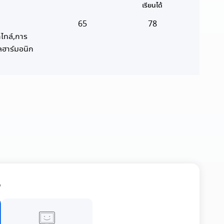
เรียนได้
65
78
ไทล์,การ
ลฮาร์มอนิก
จ