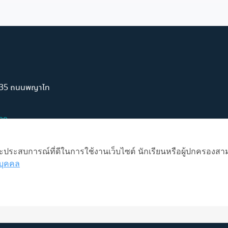
์ 35 ถนนพญาไท
99
 และประสบการณ์ที่ดีในการใช้งานเว็บไซต์ นักเรียนหรือผู้ปกครองสา
บุคคล
การใช้งาน
Illustration by Freepik Stories