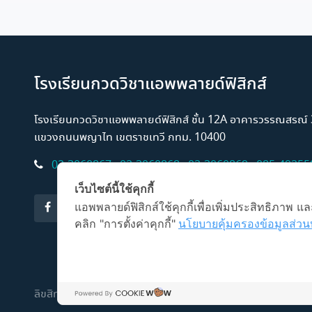
โรงเรียนกวดวิชาแอพพลายด์ฟิสิกส์
โรงเรียนกวดวิชาแอพพลายด์ฟิสิกส์ ชั้น 12A อาคารวรรณสรณ
แขวงถนนพญาไท เขตราชเทวี กทม. 10400
02-3060867
,
02-3060868
,
02-3060869
,
085-49255
เว็บไซต์นี้ใช้คุกกี้
แอพพลายด์ฟิสิกส์ใช้คุกกี้เพื่อเพิ่มประสิทธิภาพ
คลิก "การตั้งค่าคุกกี้"
นโยบายคุ้มครองข้อมูลส่วน
ลิขสิทธิ์ © 2026 โรงเรียนกวดวิชาแอพพลายด์ฟิสิกส์
นโยบาย